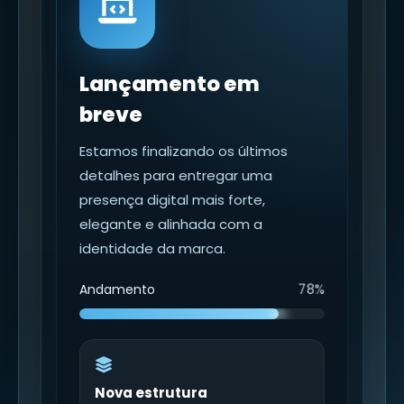
Lançamento em
breve
Estamos finalizando os últimos
detalhes para entregar uma
presença digital mais forte,
elegante e alinhada com a
identidade da marca.
78%
Andamento
Nova estrutura