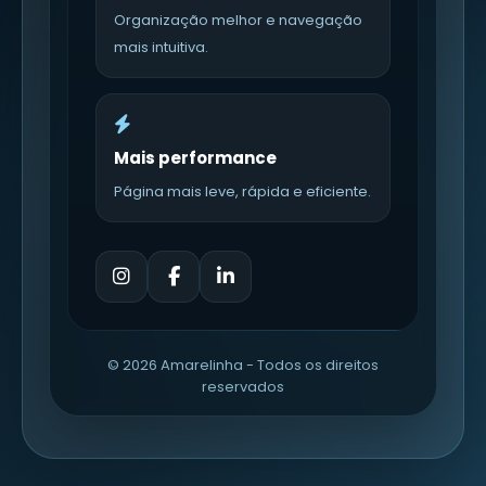
Organização melhor e navegação
mais intuitiva.
Mais performance
Página mais leve, rápida e eficiente.
© 2026 Amarelinha - Todos os direitos
reservados