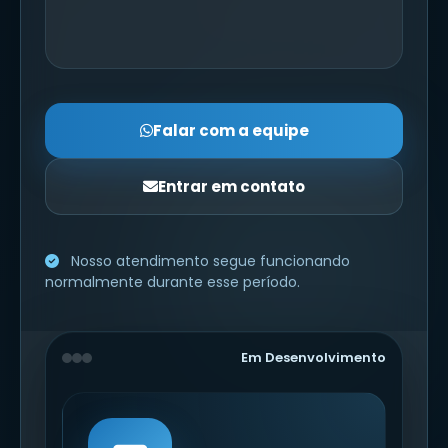
Falar com a equipe
Entrar em contato
Nosso atendimento segue funcionando
normalmente durante esse período.
Em Desenvolvimento